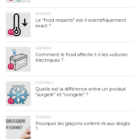
SCIENCES
Le “froid ressenti” est-il scientifiquement
exact ?
SCIENCES
Comment le froid affecte-t-il les voitures
électriques ?
CULTURE G.
Quelle est la différence entre un produit
“surgelé” et “congelé” ?
SCIENCES
Pourquoi les glaçons collent-ils aux doigts
?