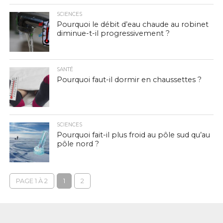
SCIENCES
Pourquoi le débit d’eau chaude au robinet
diminue-t-il progressivement ?
SANTÉ
Pourquoi faut-il dormir en chaussettes ?
SCIENCES
Pourquoi fait-il plus froid au pôle sud qu’au
pôle nord ?
PAGE 1 À 2
1
2