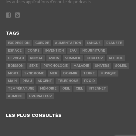
les autres applications d'écoute de podcasts.
TAGS
EXPRESSION
GUERRE
ALIMENTATION
LANGUE
PLANETE
ESPACE
CORPS
INVENTION
EAU
NOURRITURE
CERVEAU
ANIMAL
AVION
SOMMEIL
COULEUR
ALCOOL
BOISSON
SEXE
PSYCHOLOGIE
MALADIE
UNIVERS
SOLEIL
MORT
SYNDROME
MER
DORMIR
TERRE
MUSIQUE
MAIN
PEAU
ARGENT
TÉLÉPHONE
FROID
TEMPÉRATURE
MÉMOIRE
OEIL
CIEL
INTERNET
ALIMENT
ORDINATEUR
LES PLUS CONSULTÉS