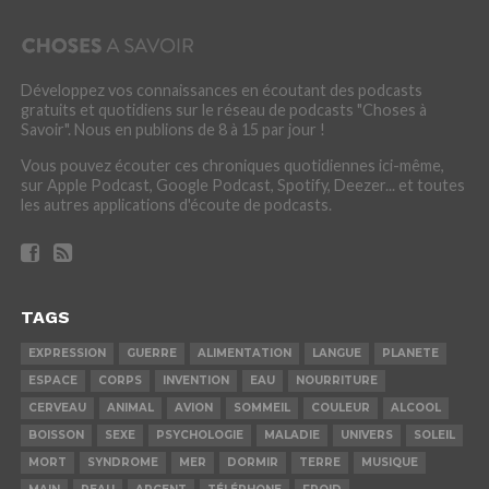
Développez vos connaissances en écoutant des podcasts
gratuits et quotidiens sur le réseau de podcasts "Choses à
Savoir". Nous en publions de 8 à 15 par jour !
Vous pouvez écouter ces chroniques quotidiennes ici-même,
sur Apple Podcast, Google Podcast, Spotify, Deezer... et toutes
les autres applications d'écoute de podcasts.
TAGS
EXPRESSION
GUERRE
ALIMENTATION
LANGUE
PLANETE
ESPACE
CORPS
INVENTION
EAU
NOURRITURE
CERVEAU
ANIMAL
AVION
SOMMEIL
COULEUR
ALCOOL
BOISSON
SEXE
PSYCHOLOGIE
MALADIE
UNIVERS
SOLEIL
MORT
SYNDROME
MER
DORMIR
TERRE
MUSIQUE