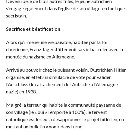
Devenu père de trois autres filles, le jeune autrichien
s’engage également dans l’église de son village, en tant que
sacristain.
Sacrifice et béatification
Alors qu’il mène une vie paisible, habitée par la foi
chrétienne, Franz Jägerstätter voit sa vie basculer avec la
montée du nazisme en Allemagne.
Arrivé au pouvoir chez le puissant voisin, l’Autrichien Hitler
organise, en effet, un simulacre de vote pour valider
l’Anschluss (le rattachement de l’Autriche à l’Allemagne
nazie) en 1938.
Malgré la terreur qui habite la communauté paysanne de
son village (le « oui » l’emporte à 100%), le fervent
catholique est le seul à désapprouver le projet hitlérien, en
mettant un bulletin « non » dans l’urne.