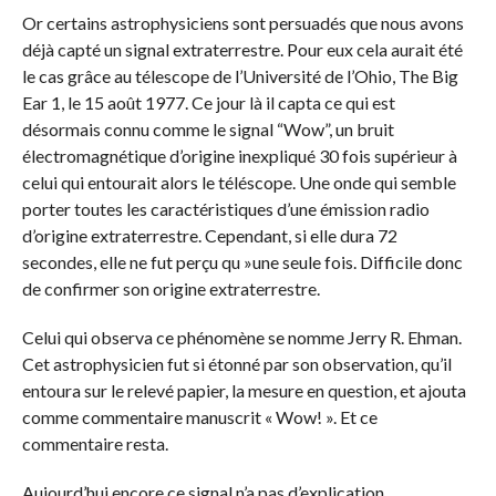
Or certains astrophysiciens sont persuadés que nous avons
déjà capté un signal extraterrestre. Pour eux cela aurait été
le cas grâce au télescope de l’Université de l’Ohio, The Big
Ear 1, le 15 août 1977. Ce jour là il capta ce qui est
désormais connu comme le signal “Wow”, un bruit
électromagnétique d’origine inexpliqué 30 fois supérieur à
celui qui entourait alors le téléscope. Une onde qui semble
porter toutes les caractéristiques d’une émission radio
d’origine extraterrestre. Cependant, si elle dura 72
secondes, elle ne fut perçu qu »une seule fois. Difficile donc
de confirmer son origine extraterrestre.
Celui qui observa ce phénomène se nomme Jerry R. Ehman.
Cet astrophysicien fut si étonné par son observation, qu’il
entoura sur le relevé papier, la mesure en question, et ajouta
comme commentaire manuscrit « Wow! ». Et ce
commentaire resta.
Aujourd’hui encore ce signal n’a pas d’explication.