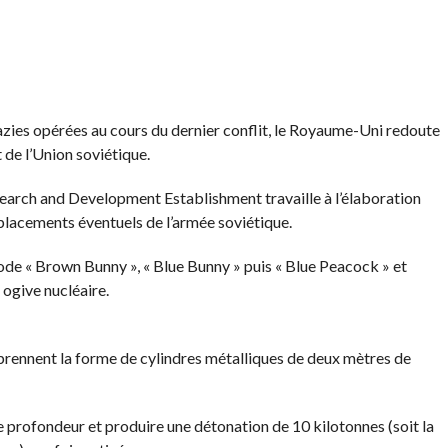
azies opérées au cours du dernier conflit, le Royaume-Uni redoute
 de l’Union soviétique.
search and Development Establishment travaille à l’élaboration
placements éventuels de l’armée soviétique.
de « Brown Bunny », « Blue Bunny » puis « Blue Peacock » et
 ogive nucléaire.
rennent la forme de cylindres métalliques de deux mètres de
e profondeur et produire une détonation de 10 kilotonnes (soit la