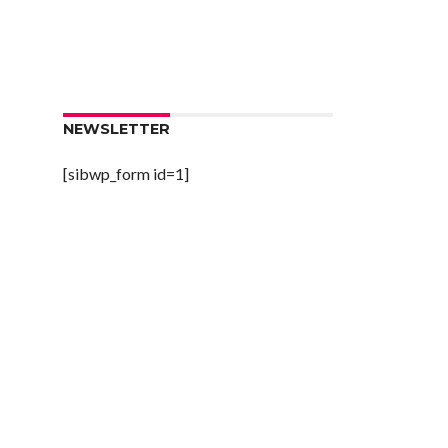
NEWSLETTER
[sibwp_form id=1]