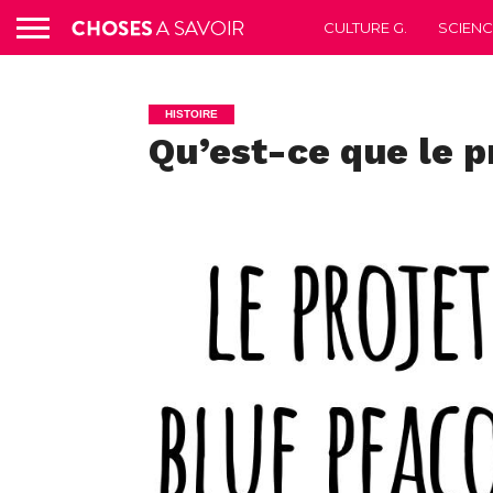
CULTURE G.
SCIEN
HISTOIRE
Qu’est-ce que le p