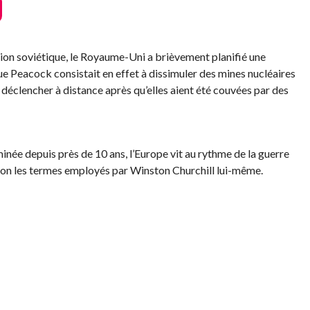
’Union soviétique, le Royaume-Uni a brièvement planifié une
ue Peacock consistait en effet à dissimuler des mines nucléaires
 déclencher à distance après qu’elles aient été couvées par des
née depuis près de 10 ans, l’Europe vit au rythme de la guerre
, selon les termes employés par Winston Churchill lui-même.