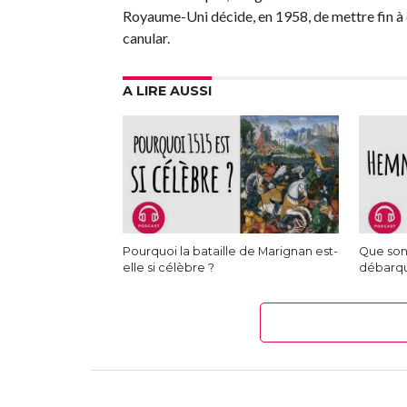
Royaume-Uni décide, en 1958, de mettre fin à c
canular.
A LIRE AUSSI
Pourquoi la bataille de Marignan est-
Que son
elle si célèbre ?
débarq