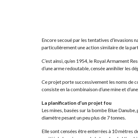
Encore secoué par les tentatives d’invasions n
particulièrement une action similaire de la part
C’est ainsi, qu’en 1954, le Royal Armament Re
d’une arme redoutable, censée annihiler les dé
Ce projet porte successivement les noms de co
consiste en la combinaison d’une mine et d’une
La planification d’un projet fou
Les mines, basées sur la bombe Blue Danube, p
diamètre pesant un peu plus de 7 tonnes.
Elle sont censées être enterrées à 10 mètres d