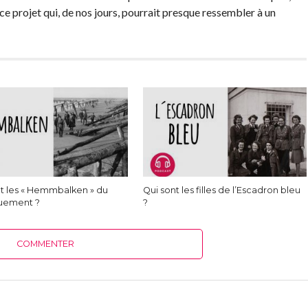
e projet qui, de nos jours, pourrait presque ressembler à un
t les « Hemmbalken » du
Qui sont les filles de l’Escadron bleu
uement ?
?
COMMENTER