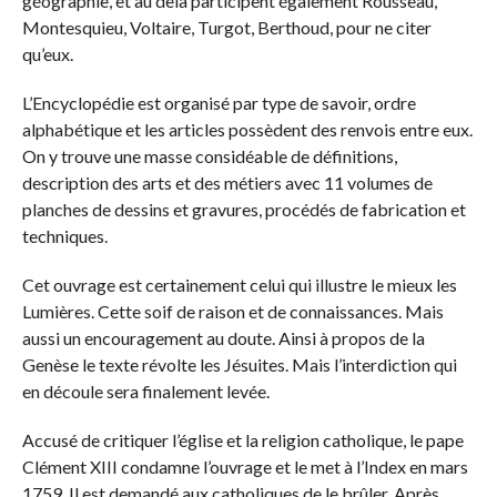
géographie, et au dela participent également Rousseau,
Montesquieu, Voltaire, Turgot, Berthoud, pour ne citer
qu’eux.
L’Encyclopédie est organisé par type de savoir, ordre
alphabétique et les articles possèdent des renvois entre eux.
On y trouve une masse considéable de définitions,
description des arts et des métiers avec 11 volumes de
planches de dessins et gravures, procédés de fabrication et
techniques.
Cet ouvrage est certainement celui qui illustre le mieux les
Lumières. Cette soif de raison et de connaissances. Mais
aussi un encouragement au doute. Ainsi à propos de la
Genèse le texte révolte les Jésuites. Mais l’interdiction qui
en découle sera finalement levée.
Accusé de critiquer l’église et la religion catholique, le pape
Clément XIII condamne l’ouvrage et le met à l’Index en mars
1759. Il est demandé aux catholiques de le brûler. Après