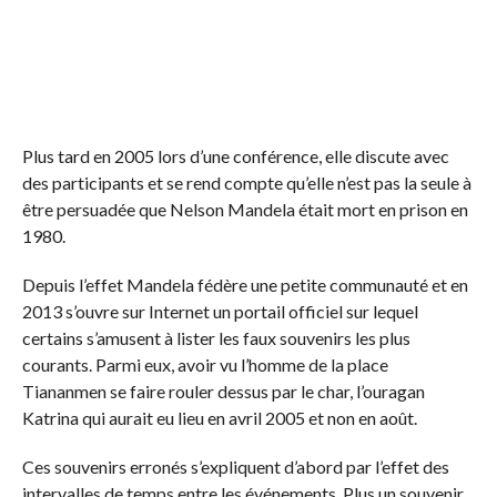
Plus tard en 2005 lors d’une conférence, elle discute avec
des participants et se rend compte qu’elle n’est pas la seule à
être persuadée que Nelson Mandela était mort en prison en
1980.
Depuis l’effet Mandela fédère une petite communauté et en
2013 s’ouvre sur Internet un portail officiel sur lequel
certains s’amusent à lister les faux souvenirs les plus
courants. Parmi eux, avoir vu l’homme de la place
Tiananmen se faire rouler dessus par le char, l’ouragan
Katrina qui aurait eu lieu en avril 2005 et non en août.
Ces souvenirs erronés s’expliquent d’abord par l’effet des
intervalles de temps entre les événements. Plus un souvenir