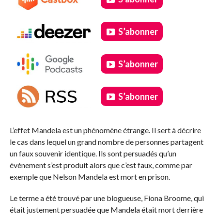
S’abonner
S’abonner
S’abonner
.
L’effet Mandela est un phénomène étrange. Il sert à décrire
le cas dans lequel un grand nombre de personnes partagent
un faux souvenir identique. Ils sont persuadés qu’un
évènement s’est produit alors que c’est faux, comme par
exemple que Nelson Mandela est mort en prison.
Le terme a été trouvé par une blogueuse, Fiona Broome, qui
était justement persuadée que Mandela était mort derrière