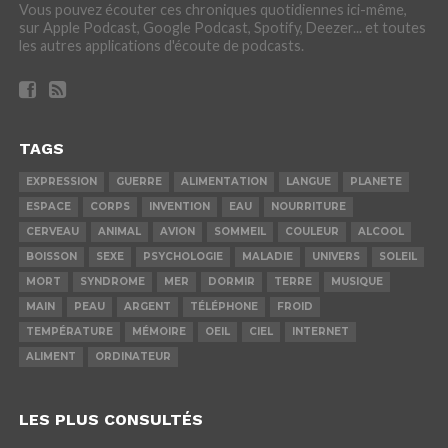
Vous pouvez écouter ces chroniques quotidiennes ici-même,
sur Apple Podcast, Google Podcast, Spotify, Deezer... et toutes
les autres applications d'écoute de podcasts.
TAGS
EXPRESSION
GUERRE
ALIMENTATION
LANGUE
PLANETE
ESPACE
CORPS
INVENTION
EAU
NOURRITURE
CERVEAU
ANIMAL
AVION
SOMMEIL
COULEUR
ALCOOL
BOISSON
SEXE
PSYCHOLOGIE
MALADIE
UNIVERS
SOLEIL
MORT
SYNDROME
MER
DORMIR
TERRE
MUSIQUE
MAIN
PEAU
ARGENT
TÉLÉPHONE
FROID
TEMPÉRATURE
MÉMOIRE
OEIL
CIEL
INTERNET
ALIMENT
ORDINATEUR
LES PLUS CONSULTÉS