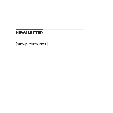
NEWSLETTER
[sibwp_form id=1]