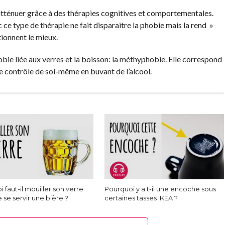
’atténuer grâce à des thérapies cognitives et comportementales.
ce type de thérapie ne fait disparaitre la phobie mais la rend »
tionnent le mieux.
obie liée aux verres et la boisson: la méthyphobie. Elle correspond
 le contrôle de soi-même en buvant de l’alcool.
 faut-il mouiller son verre
Pourquoi y a t-il une encoche sous
 se servir une bière ?
certaines tasses IKEA ?