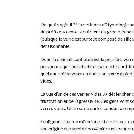
De quoi s’agit-il ? Un petit peu d’étymologie 
du préfixe » ceno- » qui vient du grec » kenos »
(puisque le verre est surtout composé de silice)
déraisonnable.
Donc la cenosillicaphobie est la peur des verres
personnes qui sont atteintes par cette phobie c
quel que soit le verre en question, verre à pied
vides.
La vue d’un de ces verres vides va déclencher 
frustration et de l’agressivité. Ces gens vont
verres vides. Un trouble qui les conduit à rempli
Soulignons tout de même que, si certes cette pho
son origine elle semble provenir d’une peur du