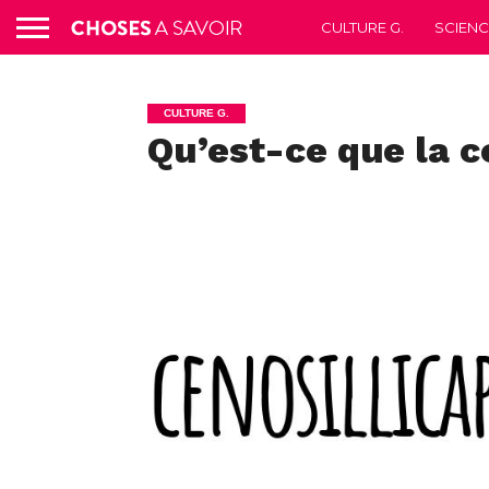
CULTURE G.
SCIEN
CULTURE G.
Qu’est-ce que la c