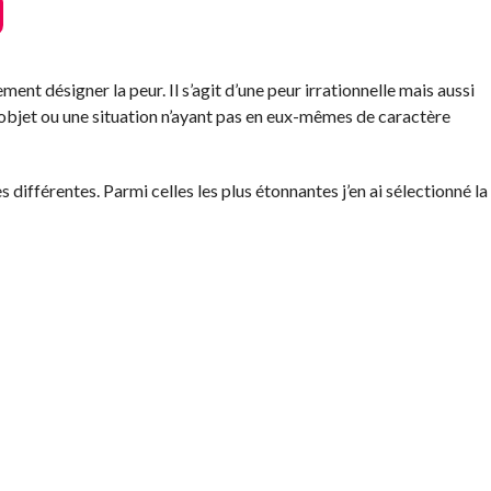
ent désigner la peur. Il s’agit d’une peur irrationnelle mais aussi
n objet ou une situation n’ayant pas en eux-mêmes de caractère
s différentes. Parmi celles les plus étonnantes j’en ai sélectionné la