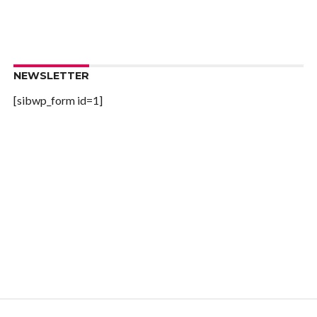
NEWSLETTER
[sibwp_form id=1]