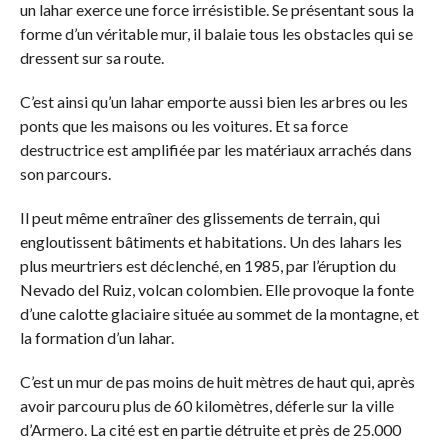
un lahar exerce une force irrésistible. Se présentant sous la
forme d’un véritable mur, il balaie tous les obstacles qui se
dressent sur sa route.
C’est ainsi qu’un lahar emporte aussi bien les arbres ou les
ponts que les maisons ou les voitures. Et sa force
destructrice est amplifiée par les matériaux arrachés dans
son parcours.
Il peut même entraîner des glissements de terrain, qui
engloutissent bâtiments et habitations. Un des lahars les
plus meurtriers est déclenché, en 1985, par l’éruption du
Nevado del Ruiz, volcan colombien. Elle provoque la fonte
d’une calotte glaciaire située au sommet de la montagne, et
la formation d’un lahar.
C’est un mur de pas moins de huit mètres de haut qui, après
avoir parcouru plus de 60 kilomètres, déferle sur la ville
d’Armero. La cité est en partie détruite et près de 25.000