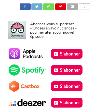
COMMENTER
Abonnez-vous au podcast
« Choses à Savoir Sciences »
pour ne rater aucun nouvel
épisode:
S’abonner
S’abonner
S’abonner
S’abonner