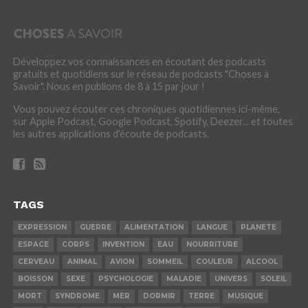
Développez vos connaissances en écoutant des podcasts
gratuits et quotidiens sur le réseau de podcasts "Choses à
Savoir". Nous en publions de 8 à 15 par jour !
Vous pouvez écouter ces chroniques quotidiennes ici-même,
sur Apple Podcast, Google Podcast, Spotify, Deezer... et toutes
les autres applications d'écoute de podcasts.
TAGS
EXPRESSION
GUERRE
ALIMENTATION
LANGUE
PLANETE
ESPACE
CORPS
INVENTION
EAU
NOURRITURE
CERVEAU
ANIMAL
AVION
SOMMEIL
COULEUR
ALCOOL
BOISSON
SEXE
PSYCHOLOGIE
MALADIE
UNIVERS
SOLEIL
MORT
SYNDROME
MER
DORMIR
TERRE
MUSIQUE