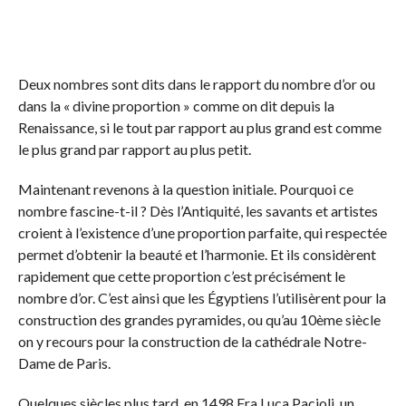
Deux nombres sont dits dans le rapport du nombre d’or ou
dans la « divine proportion » comme on dit depuis la
Renaissance, si le tout par rapport au plus grand est comme
le plus grand par rapport au plus petit.
Maintenant revenons à la question initiale. Pourquoi ce
nombre fascine-t-il ? Dès l’Antiquité, les savants et artistes
croient à l’existence d’une proportion parfaite, qui respectée
permet d’obtenir la beauté et l’harmonie. Et ils considèrent
rapidement que cette proportion c’est précisément le
nombre d’or. C’est ainsi que les Égyptiens l’utilisèrent pour la
construction des grandes pyramides, ou qu’au 10ème siècle
on y recours pour la construction de la cathédrale Notre-
Dame de Paris.
Quelques siècles plus tard, en 1498 Fra Luca Pacioli, un