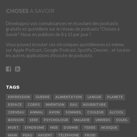
Développez vos connaissances en écoutant des podcasts
gratuits et quotidiens sur le réseau de podcasts "Choses à
Savoir". Nous en publions de 8 à 15 par jour !
Vous pouvez écouter ces chroniques quotidiennes ici-même,
sur Apple Podcast, Google Podcast, Spotify, Deezer... et toutes
les autres applications d'écoute de podcasts.
TAGS
EXPRESSION
GUERRE
ALIMENTATION
LANGUE
PLANETE
ESPACE
CORPS
INVENTION
EAU
NOURRITURE
CERVEAU
ANIMAL
AVION
SOMMEIL
COULEUR
ALCOOL
BOISSON
SEXE
PSYCHOLOGIE
MALADIE
UNIVERS
SOLEIL
MORT
SYNDROME
MER
DORMIR
TERRE
MUSIQUE
MAIN
PEAU
ARGENT
TÉLÉPHONE
FROID