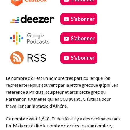
S’abonner
S’abonner
S’abonner
.
Le nombre d’or est un nombre très particulier que l’on
représente le plus souvent par la lettre grecque φ (phi), en
référence à Phidias, sculpteur et architecte grec du
Parthénon à Athènes qui en 500 avant JC l’utilisa pour
travailler sur la statue d’Athéna.
Ce nombre vaut 1,618. Et derrière il y a des décimales sans
fin. Mais en réalité le nombre d’or n’est pas un nombre,