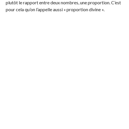
plutôt le rapport entre deux nombres, une proportion. C’est
pour cela qu’on l’appelle aussi « proportion divine ».