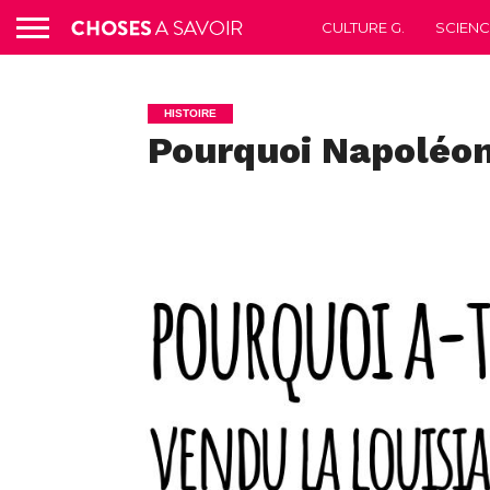
CULTURE G.
SCIEN
HISTOIRE
Pourquoi Napoléon 