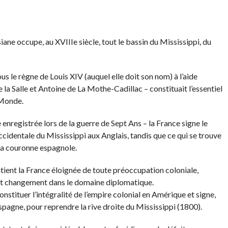
iane occupe, au XVIIIe siècle, tout le bassin du Mississippi, du
us le règne de Louis XIV (auquel elle doit son nom) à l’aide
a Salle et Antoine de La Mothe-Cadillac – constituait l’essentiel
 Monde.
enregistrée lors de la guerre de Sept Ans – la France signe le
 occidentale du Mississippi aux Anglais, tandis que ce qui se trouve
à la couronne espagnole.
tient la France éloignée de toute préoccupation coloniale,
et changement dans le domaine diplomatique.
nstituer l’intégralité de l’empire colonial en Amérique et signe,
Espagne, pour reprendre la rive droite du Mississippi (1800).