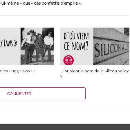
lui-même – que « des confettis d’empire ».
 les « Ugly Laws » ?
D’où vient le nom de la Silicon Valley
?
COMMENTER