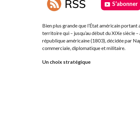
S’abonner
.
Bien plus grande que l’État américain portant 
territoire qui – jusqu’au début du XIXe siècle –
république américaine (1803), décidée par Nap
commerciale, diplomatique et militaire.
Un choix stratégique