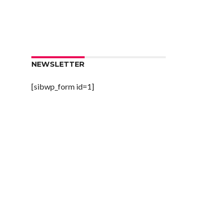
NEWSLETTER
[sibwp_form id=1]