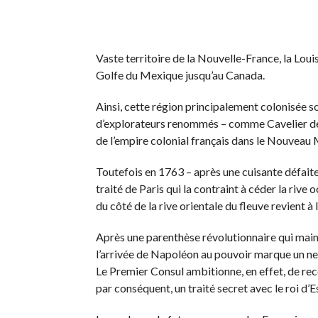
Vaste territoire de la Nouvelle-France, la Louis
Golfe du Mexique jusqu’au Canada.
Ainsi, cette région principalement colonisée so
d’explorateurs renommés – comme Cavelier de l
de l’empire colonial français dans le Nouveau
Toutefois en 1763 – après une cuisante défaite 
traité de Paris qui la contraint à céder la rive
du côté de la rive orientale du fleuve revient 
Après une parenthèse révolutionnaire qui main
l’arrivée de Napoléon au pouvoir marque un n
Le Premier Consul ambitionne, en effet, de reco
par conséquent, un traité secret avec le roi d’