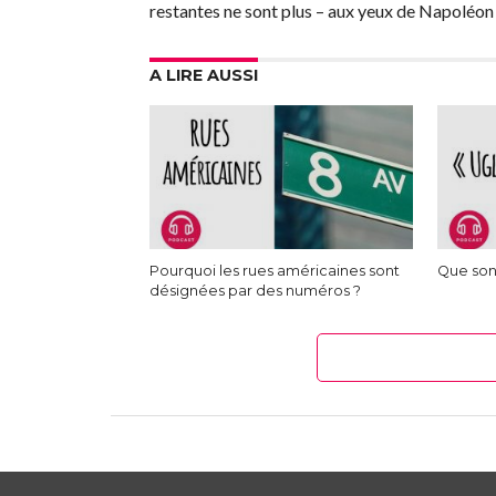
restantes ne sont plus – aux yeux de Napoléon 
A LIRE AUSSI
Pourquoi les rues américaines sont
Que sont
désignées par des numéros ?