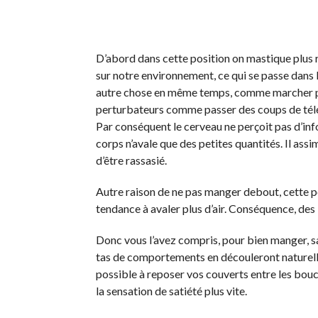
D’abord dans cette position on mastique plus ra
sur notre environnement, ce qui se passe dans
autre chose en même temps, comme marcher pa
perturbateurs comme passer des coups de télép
Par conséquent le cerveau ne perçoit pas d’infor
corps n’avale que des petites quantités. Il ass
d’être rassasié.
Autre raison de ne pas manger debout, cette po
tendance à avaler plus d’air. Conséquence, de
Donc vous l’avez compris, pour bien manger, san
tas de comportements en découleront naturelle
possible à reposer vos couverts entre les bouc
la sensation de satiété plus vite.