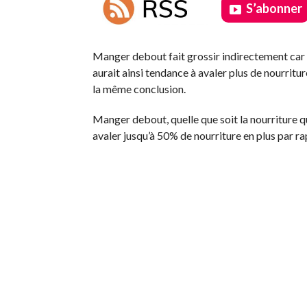
S’abonner
.
Manger debout fait grossir indirectement car c
aurait ainsi tendance à avaler plus de nourrit
la même conclusion.
Manger debout, quelle que soit la nourriture qu
avaler jusqu’à 50% de nourriture en plus par rap