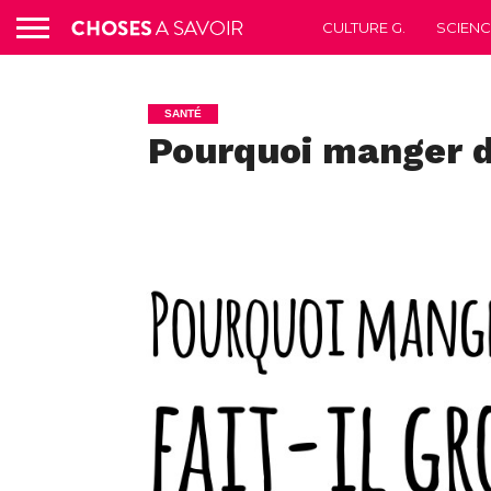
CULTURE G.
SCIEN
SANTÉ
Pourquoi manger de