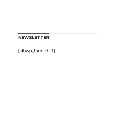
NEWSLETTER
[sibwp_form id=1]