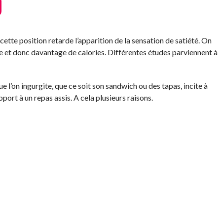
ette position retarde l’apparition de la sensation de satiété. On
ure et donc davantage de calories. Différentes études parviennent à
e l’on ingurgite, que ce soit son sandwich ou des tapas, incite à
port à un repas assis. A cela plusieurs raisons.