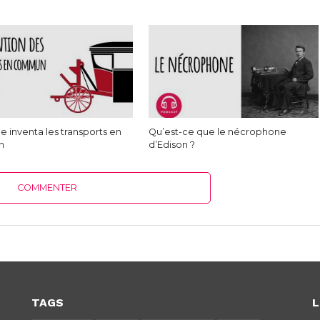
e inventa les transports en
Qu’est-ce que le nécrophone
n
d’Edison ?
COMMENTER
TAGS
L