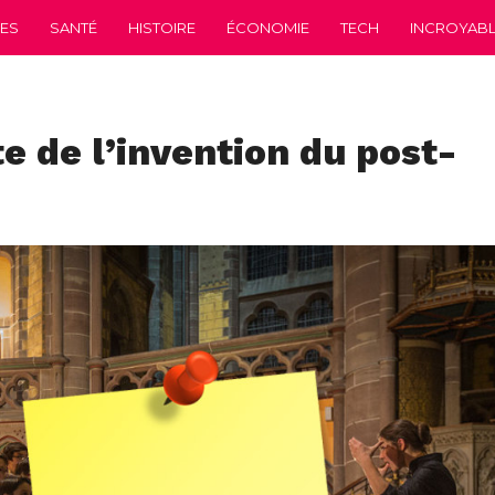
CES
SANTÉ
HISTOIRE
ÉCONOMIE
TECH
INCROYABLE
te de l’invention du post-