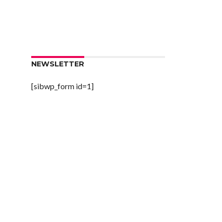
NEWSLETTER
[sibwp_form id=1]