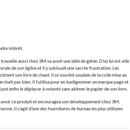
ndre intérêt.
travaille aussi chez 3M va avoir une idée de génie. D’où lui est-elle
orale de son église et il y subissait une sacrée frustration. Les
ctment son livre de chant. Il se souvint soudain de la colle mise au
rchait pas bien. Il l’utilisa pour en badigeonner un marque page et
Il put enfin le déplacer à volonté sans abîmer le papier de son livre.
ait avoir ce produit et encouragea son développement chez 3M.
rme. Il s’agit d’une des fournitures de bureau les plus utilisées