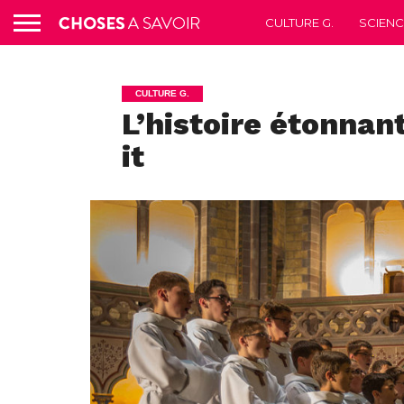
CULTURE G.
SCIEN
CULTURE G.
L’histoire étonnan
it