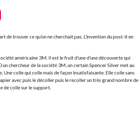
rt de trouver ce qu’on ne cherchait pas. L’invention du post-it en
ociété américaine 3M. Il est le fruit d’une d’une découverte qui
 un chercheur de la société 3M, un certain Spencer Silver met au
. Une colle qui colle mais de façon insatisfaisante. Elle colle sans
papier avec puis le décoller puis le recoller un très grand nombre de
ce de colle sur le support.