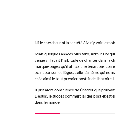
Ni le chercheur ni la société 3M n’y voit le moi
Mais quelques années plus tard, Arthur Fry qui 
venue ? Il avait l’habitude de chanter dans la ch
marque-pages qu’il utilisait ne tenait pas corre
point par son collègue, celle-là même qui ne ma
créa ainsi le tout premier post-it de l’histoire. 
Il prit alors conscience de l’intérêt que pouv
Depuis, le succès commercial des post-it est éno
dans le monde.