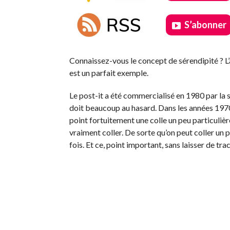
S’abonner
.
Connaissez-vous le concept de sérendipité ? L’a
est un parfait exemple.
Le post-it a été commercialisé en 1980 par la s
doit beaucoup au hasard. Dans les années 1970
point fortuitement une colle un peu particulière
vraiment coller. De sorte qu’on peut coller un 
fois. Et ce, point important, sans laisser de tra