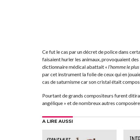
Ce fut le cas par un décret de police dans certa
faisaient hurler les animaux, provoquaient de
dictionnaire médical abattait «
l’homme le plus
par cet instrument la folie de ceux qui en jouaien
cas de saturnisme car son cristal était comp
Pourtant de grands compositeurs furent ditiram
angélique » et de nombreux autres composère
A LIRE AUSSI