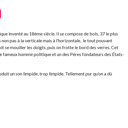
que inventé au 18ème siècle. Il se compose de bols, 37 le plus
s non pas à la verticale mais à l’horizontale, le tout pouvant
t se mouiller les doigts, puis on frotte le bord des verres. Cet
 le fameux homme politique et un des Pères fondateurs des États-
duit un son limpide, trop limpide. Tellement pur qu’on a dû