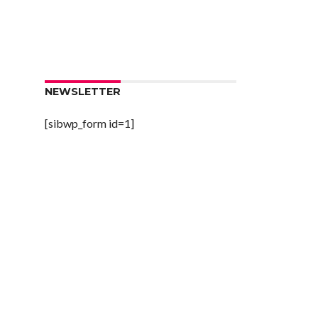
NEWSLETTER
[sibwp_form id=1]