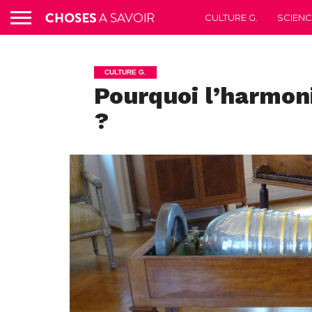
CULTURE G.
SCIEN
CULTURE G.
Pourquoi l’harmonic
?