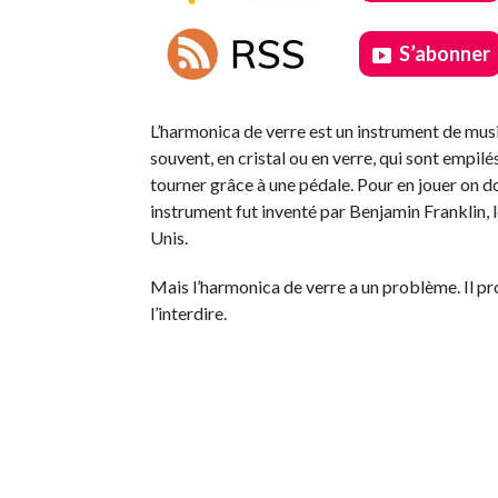
S’abonner
.
L’harmonica de verre est un instrument de musi
souvent, en cristal ou en verre, qui sont empilé
tourner grâce à une pédale. Pour en jouer on doi
instrument fut inventé par Benjamin Franklin,
Unis.
Mais l’harmonica de verre a un problème. Il pro
l’interdire.