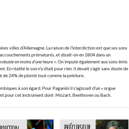
ines villes d’Allemagne. La raison de l’interdiction est que ses sons
s accouchements prématurés, et disait-on en 1804 dans un
 robuste en moins d’une heure
». On impute également aux sons émis
t. En réalité le son n’y était pour rien. Il devait s’agir sans doute de
osé de 24% de plomb tout comme la peinture.
biques à son égard. Pour Paganini il s’agissait d’un « orgue
nt pour cet instrument dont Mozart, Beethoven ou Bach.