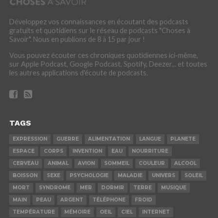
Développez vos connaissances en écoutant des podcasts
gratuits et quotidiens sur le réseau de podcasts "Choses à
Savoir". Nous en publions de 8 à 15 par jour !
Vous pouvez écouter ces chroniques quotidiennes ici-même,
sur Apple Podcast, Google Podcast, Spotify, Deezer... et toutes
les autres applications d'écoute de podcasts.
TAGS
EXPRESSION
GUERRE
ALIMENTATION
LANGUE
PLANETE
ESPACE
CORPS
INVENTION
EAU
NOURRITURE
CERVEAU
ANIMAL
AVION
SOMMEIL
COULEUR
ALCOOL
BOISSON
SEXE
PSYCHOLOGIE
MALADIE
UNIVERS
SOLEIL
MORT
SYNDROME
MER
DORMIR
TERRE
MUSIQUE
MAIN
PEAU
ARGENT
TÉLÉPHONE
FROID
TEMPÉRATURE
MÉMOIRE
OEIL
CIEL
INTERNET