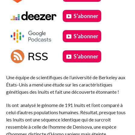
S’abonner
S’abonner
S’abonner
.
Une équipe de scientifiques de l’université de Berkeley aux
États-Unis a mené une étude sur les caractéristiques
génétiques des Inuits et fait une découverte étonnante !
Ils ont analysé le génome de 191 Inuits et l’ont comparé à
celui d’autres populations humaines. Résultat, presque tous
les Inuits ont une séquence identique qui de surcroit
ressemble à celle de l’homme de Denisova, une espèce
d’hommes distincte d’Homo sapiens mais éteinte