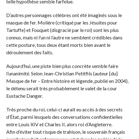
telle hypothèse semble farfelue.
D’autres personnages célèbres ont été imaginés sous le
masque de fer. Molière (critiqué par les Jésuites pour
Tartuffe) et Fouquet (disgracié par le roi) sont les plus
connus, mais ni l’un ni l’autre ne semblent crédibles dans
cette posture, tous deux étant morts bien avant le
déroulement des faits.
Aujourd’hui, une piste bien plus concrète semble faire
l’unanimité. Selon Jean-Christian Petitfils (auteur [du]
Masque de fer – Entre histoire et légende, publié en 2004),
le détenu serait très probablement le valet de la cour
Eustache Danger.
Très proche du roi, celui-ci aurait eu accès à des secrets
d’État, parmi lesquels des conversations confidentielles
entre Louis XIV et Charles II, alors roi d’Angleterre.
Afin d’éviter tout risque de trahison, le souverain français