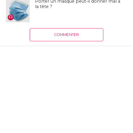
Porter un masque peut-il donner mal à
la tête ?
COMMENTER