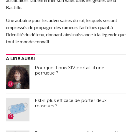
aurait alors fait enfermer son valet dans les geôles de la
Bastille.
Une aubaine pour les adversaires du roi, lesquels se sont
empressés de propager des rumeurs farfelues quant à
l’identité du détenu, donnant ainsi naissance à la légende que
tout le monde connaît.
A LIRE AUSSI
Pourquoi Louis XIV portait-il une
perruque ?
Est-il plus efficace de porter deux
masques ?