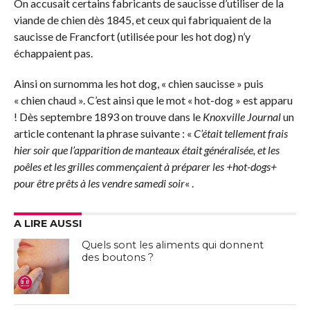
On accusait certains fabricants de saucisse d’utiliser de la
viande de chien dès 1845, et ceux qui fabriquaient de la
saucisse de Francfort (utilisée pour les hot dog) n’y
échappaient pas.
Ainsi on surnomma les hot dog, « chien saucisse » puis
« chien chaud ». C’est ainsi que le mot « hot-dog » est apparu
! Dès septembre 1893 on trouve dans le
Knoxville Journal
un
article contenant la phrase suivante : «
C’était tellement frais
hier soir que l’apparition de manteaux était généralisée, et les
poêles et les grilles commençaient à préparer les +hot-dogs+
pour être prêts à les vendre samedi soir
« .
A LIRE AUSSI
Quels sont les aliments qui donnent
des boutons ?