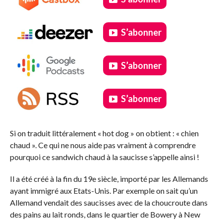
S’abonner
S’abonner
S’abonner
.
Si on traduit littéralement « hot dog » on obtient : « chien
chaud ». Ce qui ne nous aide pas vraiment à comprendre
pourquoi ce sandwich chaud à la saucisse s’appelle ainsi !
Il a été créé à la fin du 19e siècle, importé par les Allemands
ayant immigré aux Etats-Unis. Par exemple on sait qu’un
Allemand vendait des saucisses avec de la choucroute dans
des pains au lait ronds, dans le quartier de Bowery à New