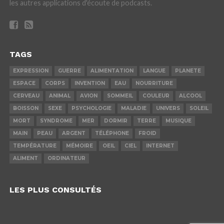
les autres applications d'écoute de podcasts.
TAGS
EXPRESSION
GUERRE
ALIMENTATION
LANGUE
PLANETE
ESPACE
CORPS
INVENTION
EAU
NOURRITURE
CERVEAU
ANIMAL
AVION
SOMMEIL
COULEUR
ALCOOL
BOISSON
SEXE
PSYCHOLOGIE
MALADIE
UNIVERS
SOLEIL
MORT
SYNDROME
MER
DORMIR
TERRE
MUSIQUE
MAIN
PEAU
ARGENT
TÉLÉPHONE
FROID
TEMPÉRATURE
MÉMOIRE
OEIL
CIEL
INTERNET
ALIMENT
ORDINATEUR
LES PLUS CONSULTÉS