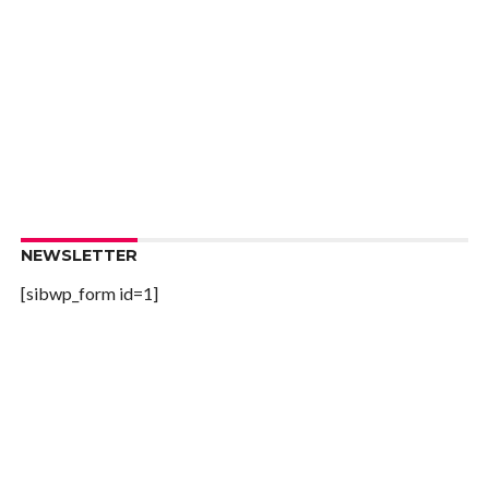
NEWSLETTER
[sibwp_form id=1]