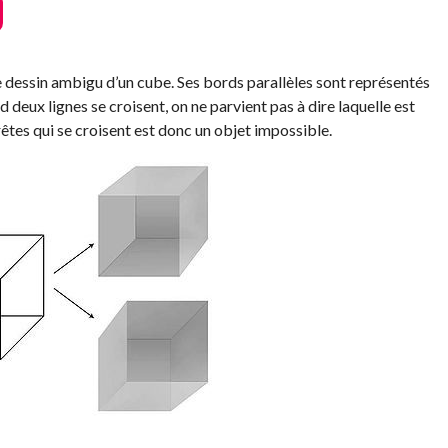
le dessin ambigu d’un cube. Ses bords parallèles sont représentés
d deux lignes se croisent, on ne parvient pas à dire laquelle est
rêtes qui se croisent est donc un objet impossible.