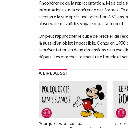
l’incohérence de la représentation. Mais cela 
informations sur la cohérence des formes. En ef
recouvré la vue après une opération à 52 ans, 
observateurs valides voyaient parfaitement.
On peut rapprocher le cube de Necker de l’esca
là aussi d’un objet impossible. Conçu en 1958 pa
représentation en deux dimensions d’un escalier
départ. Les marches forment une boucle et sem
A LIRE AUSSI
Pourquoi les principaux
Le prem