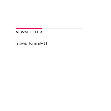
NEWSLETTER
[sibwp_form id=1]