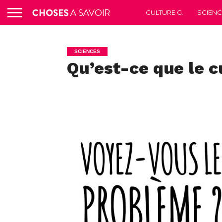
CULTURE G.
SCIEN
SCIENCES
Qu’est-ce que le 