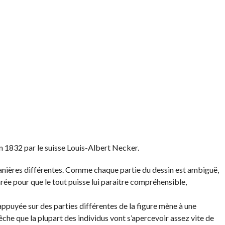
en 1832 par le suisse Louis-Albert Necker.
anières différentes. Comme chaque partie du dessin est ambiguë,
arée pour que le tout puisse lui paraitre compréhensible,
appuyée sur des parties différentes de la figure mène à une
êche que la plupart des individus vont s’apercevoir assez vite de