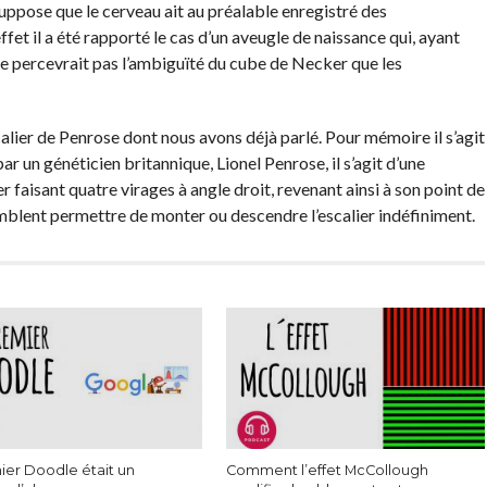
suppose que le cerveau ait au préalable enregistré des
fet il a été rapporté le cas d’un aveugle de naissance qui, ayant
ne percevrait pas l’ambiguïté du cube de Necker que les
lier de Penrose dont nous avons déjà parlé. Pour mémoire il s’agit
r un généticien britannique, Lionel Penrose, il s’agit d’une
 faisant quatre virages à angle droit, revenant ainsi à son point de
blent permettre de monter ou descendre l’escalier indéfiniment.
ier Doodle était un
Comment l’effet McCollough