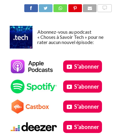
COMMENTER
Abonnez-vous au podcast
« Choses à Savoir Tech » pour ne
rater aucun nouvel épisode:
S’abonner
S’abonner
S’abonner
S’abonner