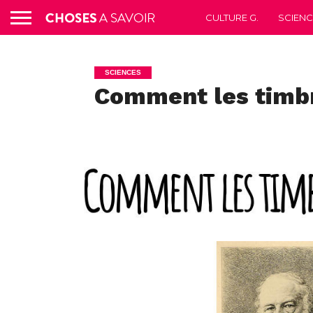
CULTURE G.
SCIEN
SCIENCES
Comment les timbre