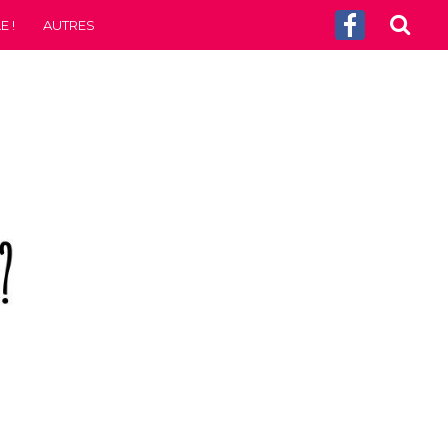
 !
AUTRES