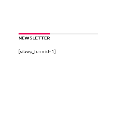
NEWSLETTER
[sibwp_form id=1]