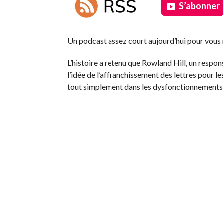
S’abonner
.
Un podcast assez court aujourd’hui pour vous r
L’histoire a retenu que Rowland Hill, un respons
l’idée de l’affranchissement des lettres pour les
tout simplement dans les dysfonctionnements v