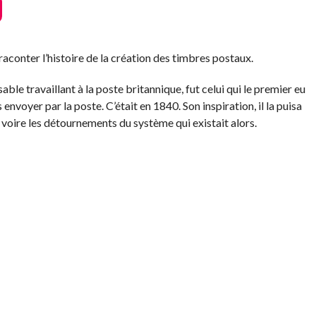
aconter l’histoire de la création des timbres postaux.
able travaillant à la poste britannique, fut celui qui le premier eu
 envoyer par la poste. C’était en 1840. Son inspiration, il la puisa
oire les détournements du système qui existait alors.