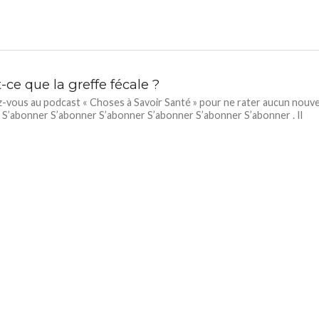
-ce que la greffe fécale ?
vous au podcast « Choses à Savoir Santé » pour ne rater aucun nouve
 S’abonner S’abonner S’abonner S’abonner S’abonner S’abonner . Il