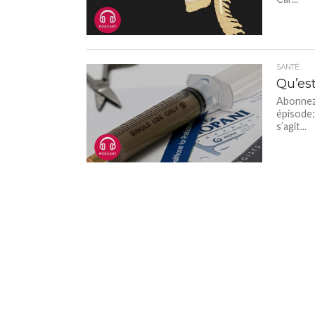
SANTÉ
Qu’est
Abonnez-
épisode:
s’agit...