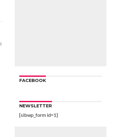
l
FACEBOOK
NEWSLETTER
[sibwp_form id=1]