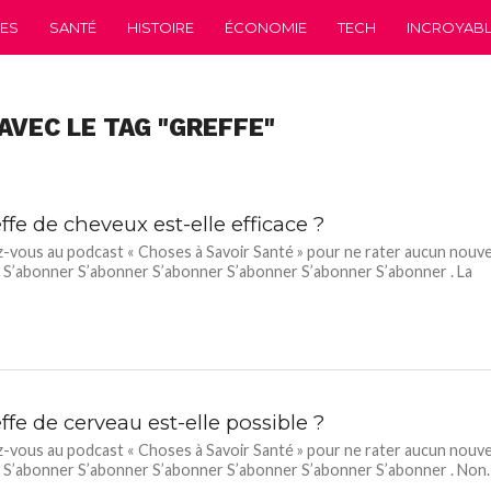
CES
SANTÉ
HISTOIRE
ÉCONOMIE
TECH
INCROYABLE
AVEC LE TAG "GREFFE"
ffe de cheveux est-elle efficace ?
vous au podcast « Choses à Savoir Santé » pour ne rater aucun nouve
 S’abonner S’abonner S’abonner S’abonner S’abonner S’abonner . La
ffe de cerveau est-elle possible ?
vous au podcast « Choses à Savoir Santé » pour ne rater aucun nouve
 S’abonner S’abonner S’abonner S’abonner S’abonner S’abonner . Non.