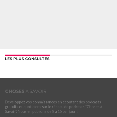
LES PLUS CONSULTÉS
Développez vos connaissances en écoutant des podcasts
gratuits et quotidiens sur le réseau de podcasts "Choses à
Savoir". Nous en publions de 8 à 15 par jour !