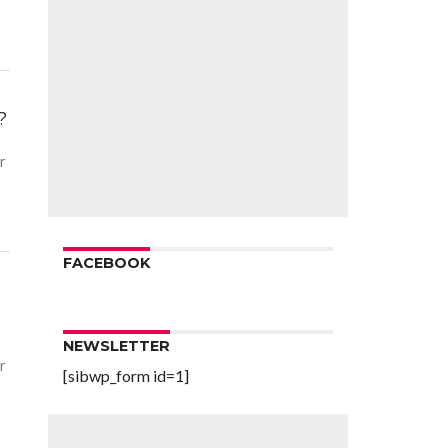
?
r
FACEBOOK
NEWSLETTER
r
[sibwp_form id=1]