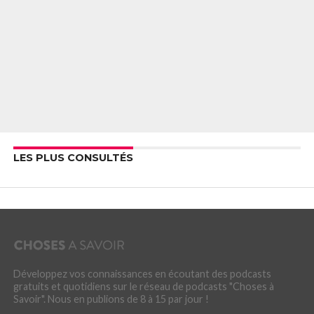
LES PLUS CONSULTÉS
Développez vos connaissances en écoutant des podcasts
gratuits et quotidiens sur le réseau de podcasts "Choses à
Savoir". Nous en publions de 8 à 15 par jour !