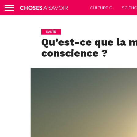
CULTURE G.
SCIEN
SANTÉ
Qu’est-ce que la m
conscience ?