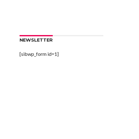
NEWSLETTER
[sibwp_form id=1]