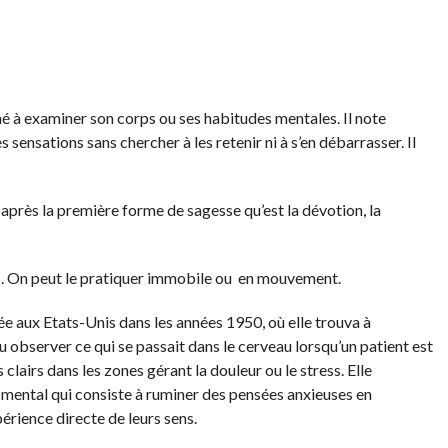
é à examiner son corps ou ses habitudes mentales. Il note
 sensations sans chercher à les retenir ni à s’en débarrasser. Il
 après la première forme de sagesse qu’est la dévotion, la
as. On peut le pratiquer immobile ou en mouvement.
e aux Etats-Unis dans les années 1950, où elle trouva à
 observer ce qui se passait dans le cerveau lorsqu’un patient est
lairs dans les zones gérant la douleur ou le stress. Elle
mental qui consiste à ruminer des pensées anxieuses en
érience directe de leurs sens.