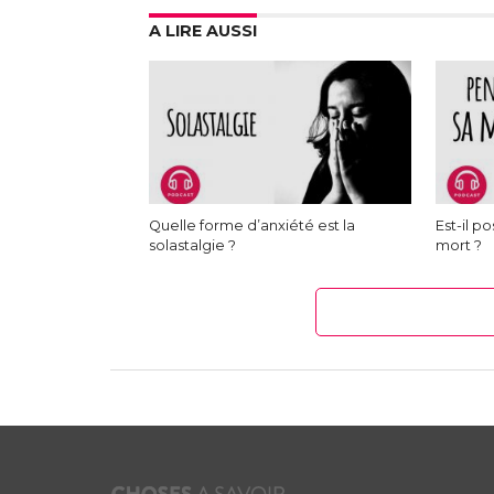
A LIRE AUSSI
Quelle forme d’anxiété est la
Est-il p
solastalgie ?
mort ?