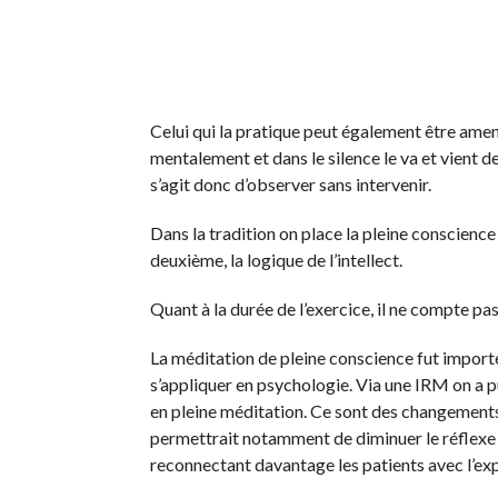
Celui qui la pratique peut également être amen
mentalement et dans le silence le va et vient des
s’agit donc d’observer sans intervenir.
Dans la tradition on place la pleine conscience
deuxième, la logique de l’intellect.
Quant à la durée de l’exercice, il ne compte p
La méditation de pleine conscience fut importé
s’appliquer en psychologie. Via une IRM on a pu
en pleine méditation. Ce sont des changements c
permettrait notamment de diminuer le réflexe 
reconnectant davantage les patients avec l’exp