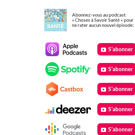
Abonnez-vous au podcast
« Choses à Savoir Santé » pour
ne rater aucun nouvel épisode:
S’abonner
S’abonner
S’abonner
S’abonner
S’abonner