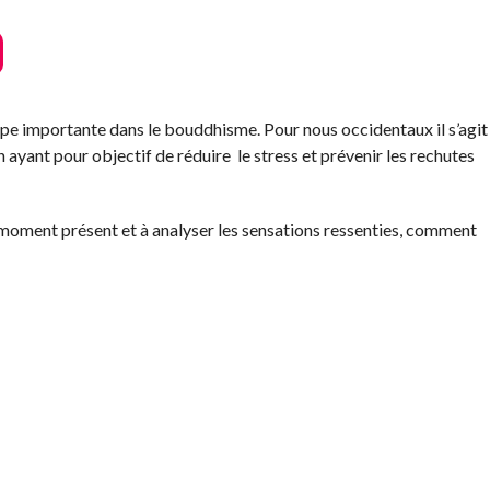
ape importante dans le bouddhisme. Pour nous occidentaux il s’agit
ayant pour objectif de réduire le stress et prévenir les rechutes
e moment présent et à analyser les sensations ressenties, comment