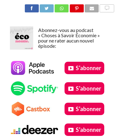
COMMENTER
Abonnez-vous au podcast
« Choses à Savoir Économie »
pour ne rater aucun nouvel
épisode:
S’abonner
S’abonner
S’abonner
S’abonner