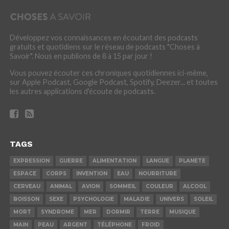
Développez vos connaissances en écoutant des podcasts
gratuits et quotidiens sur le réseau de podcasts "Choses à
Savoir". Nous en publions de 8 à 15 par jour !
Vous pouvez écouter ces chroniques quotidiennes ici-même,
sur Apple Podcast, Google Podcast, Spotify, Deezer... et toutes
les autres applications d'écoute de podcasts.
TAGS
EXPRESSION
GUERRE
ALIMENTATION
LANGUE
PLANETE
ESPACE
CORPS
INVENTION
EAU
NOURRITURE
CERVEAU
ANIMAL
AVION
SOMMEIL
COULEUR
ALCOOL
BOISSON
SEXE
PSYCHOLOGIE
MALADIE
UNIVERS
SOLEIL
MORT
SYNDROME
MER
DORMIR
TERRE
MUSIQUE
MAIN
PEAU
ARGENT
TÉLÉPHONE
FROID