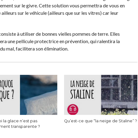
ectement sur le givre. Cette solution vous permettra de vous en
lleurs sur le véhicule (ailleurs que sur les vitres) car leur
consiste à utiliser de bonnes vielles pommes de terre. Elles
ra une pellicule protectrice en prévention, qui ralentira la
u mal, facilitera son élimination.
 la glace n’est pas
Qu’est-ce que “la neige de Staline” ?
ement transparente ?