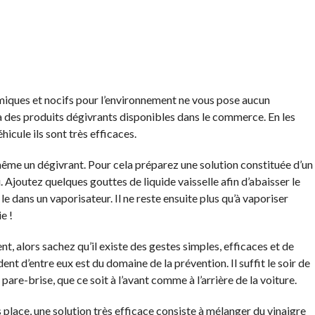
chimiques et nocifs pour l’environnement ne vous pose aucun
 des produits dégivrants disponibles dans le commerce. En les
hicule ils sont très efficaces.
e un dégivrant. Pour cela préparez une solution constituée d’un
u. Ajoutez quelques gouttes de liquide vaisselle afin d’abaisser le
e dans un vaporisateur. Il ne reste ensuite plus qu’à vaporiser
e !
t, alors sachez qu’il existe des gestes simples, efficaces et de
nt d’entre eux est du domaine de la prévention. Il suffit le soir de
are-brise, que ce soit à l’avant comme à l’arrière de la voiture.
is place, une solution très efficace consiste à mélanger du vinaigre