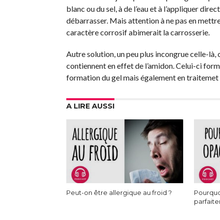
blanc ou du sel, à de l’eau et à l’appliquer dir
débarrasser. Mais attention à ne pas en mettre ai
caractère corrosif abimerait la carrosserie.
Autre solution, un peu plus incongrue celle-là, 
contiennent en effet de l’amidon. Celui-ci forme
formation du gel mais également en traitemet d
A LIRE AUSSI
Peut-on être allergique au froid ?
Pourquoi
parfait