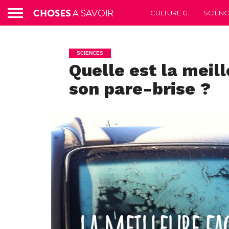
CULTURE G.
SCIEN
SCIENCES
Quelle est la meil
son pare-brise ?