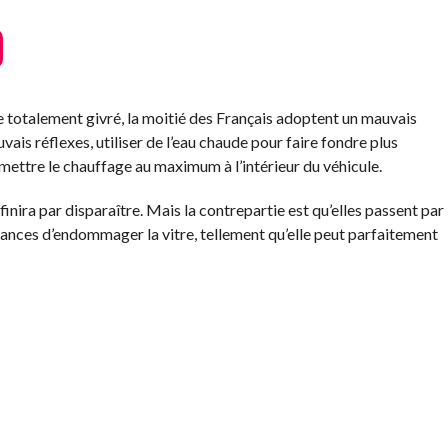
e totalement givré, la moitié des Français adoptent un mauvais
is réflexes, utiliser de l’eau chaude pour faire fondre plus
mettre le chauffage au maximum à l’intérieur du véhicule.
inira par disparaître. Mais la contrepartie est qu’elles passent par
ances d’endommager la vitre, tellement qu’elle peut parfaitement