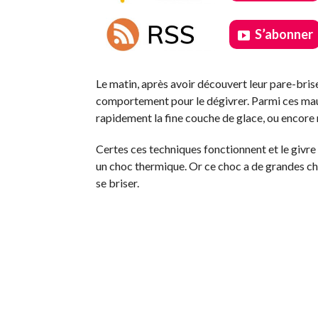
S’abonner
.
Le matin, après avoir découvert leur pare-bris
comportement pour le dégivrer. Parmi ces mauva
rapidement la fine couche de glace, ou encore 
Certes ces techniques fonctionnent et le givre f
un choc thermique. Or ce choc a de grandes ch
se briser.