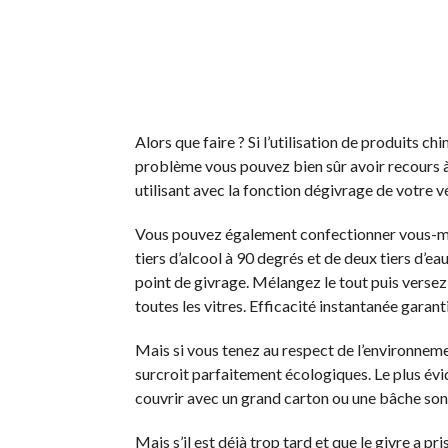
Alors que faire ? Si l’utilisation de produits 
problème vous pouvez bien sûr avoir recours à
utilisant avec la fonction dégivrage de votre vé
Vous pouvez également confectionner vous-mêm
tiers d’alcool à 90 degrés et de deux tiers d’ea
point de givrage. Mélangez le tout puis versez l
toutes les vitres. Efficacité instantanée garanti
Mais si vous tenez au respect de l’environnemen
surcroit parfaitement écologiques. Le plus évide
couvrir avec un grand carton ou une bâche son p
Mais s’il est déjà trop tard et que le givre a pr