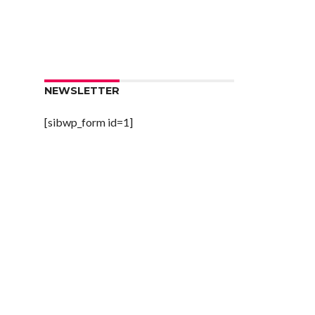
NEWSLETTER
[sibwp_form id=1]