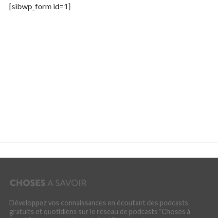
[sibwp_form id=1]
Développez vos connaissances en écoutant des podcasts
gratuits et quotidiens sur le réseau de podcasts "Choses à