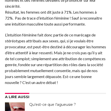
hommes et des femmes devaient se prononcer sur leur
sincérité.
Résultat, les femmes ont dit juste à 71%. Les hommes à
72%. Pas de trace d’intuition féminine ! Sauf à reconnaitre
une intuition masculine toute aussi performante.
L’intuition féminine fait donc partie de ce marécage de
stéréotypes attribués aux sexes, qui, si je voulais être
provocateur, est peut-être destiné à décourager les hommes
d‘être attentif à leur ressenti. Mais je ne crois pas qu’il y ait
de tel complot; simplement une attribution de compétences
genrée, fondée sur une répartition des rôles dans la société
probablement mutuellement consentie, mais qui de nos
jours semble largement dépassée. Est-ce une bonne
nouvelle ? C’est un autre débat !
A LIRE AUSSI
Qu’est-ce que l’agueusie ?