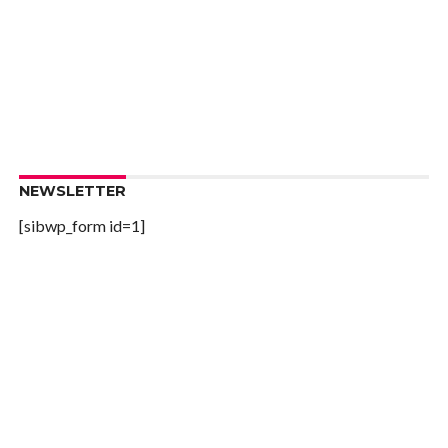
NEWSLETTER
[sibwp_form id=1]