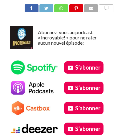
COMMENTER
Abonnez-vous au podcast
« Incroyable! » pour ne rater
aucun nouvel épisode:
S’abonner
S’abonner
S’abonner
S’abonner