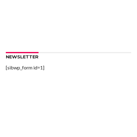
NEWSLETTER
[sibwp_form id=1]