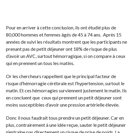
Pour en arriver à cette conclusion, ils ont étudié plus de
80,000 hommes et femmes âgés de 45 à 74 ans. Après 15
années de suivi les résultats montrent que les participants ne
prenant pas de petit déjeuner ont 18% de risque de plus
d’avoir un AVC, surtout hémorragique, si on compare à ceux
qui en prennent un tous les matins.
Or les chercheurs rappellent que le principal facteur de
risque d’hémorragie cérébrale est l’hypertension, surtout le
matin. Et ces hémorragies surviennent justement le matin. Ils
en concluent que ceux qui prennent un petit déjeuner sont
moins susceptibles d’avoir une pression artérielle élevée.
Donc il nous faudrait tous prendre un petit déjeuner. Car en
plus, contrairement à une idée reçue, sauter le petit déjeuner
n’entraîne pas directement un risque de prise de poids. La