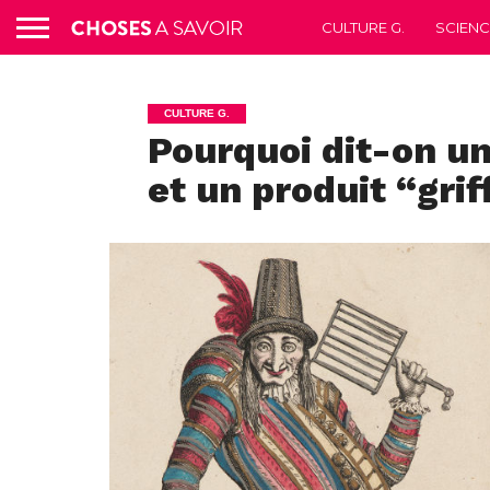
CULTURE G.
SCIEN
CULTURE G.
Pourquoi dit-on un
et un produit “grif