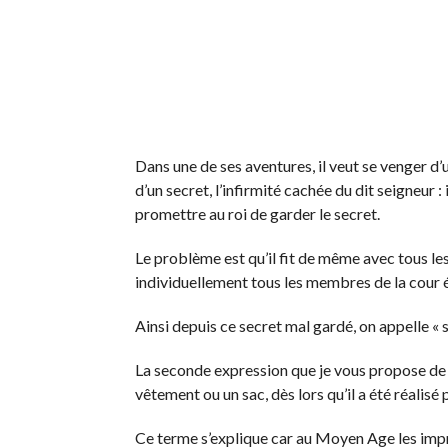
Dans une de ses aventures, il veut se venger d’un
d’un secret, l’infirmité cachée du dit seigneur : i
promettre au roi de garder le secret.
Le problème est qu’il fit de même avec tous les
individuellement tous les membres de la cour é
Ainsi depuis ce secret mal gardé, on appelle « se
La seconde expression que je vous propose de t
vêtement ou un sac, dès lors qu’il a été réalis
Ce terme s’explique car au Moyen Age les impri