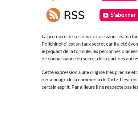
S’abonner
.
La première de ces deux expressions est un tant
Polichinelle” est un faux secret car il a été éve
le piquant de la formule, les personnes placées
de connaissance du secret de la part des autres
Cette expression a une origine très précise et q
personnage de la commedia dell’arte. Il est dou
certain esprit. Par ailleurs il ne respecte pas l