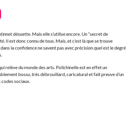
innet désuette. Mais elle s’utilise encore. Un “secret de
nté. Il est donc connu de tous. Mais, et c’est là que se trouve
 dans la confidence ne savent pas avec précision quel est le degré
.
ui relève du monde des arts. Polichinelle est en effet un
blement bossu, très débrouillard, caricatural et fait preuve d’un
es codes sociaux.