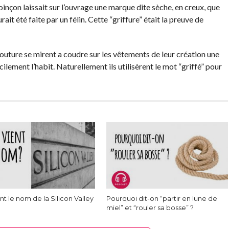
poinçon laissait sur l’ouvrage une marque dite sèche, en creux, que
ait été faite par un félin. Cette “griffure” était la preuve de
couture se mirent a coudre sur les vêtements de leur création une
cilement l’habit. Naturellement ils utilisèrent le mot “griffé” pour
nt le nom de la Silicon Valley
Pourquoi dit-on “partir en lune de
miel” et “rouler sa bosse” ?