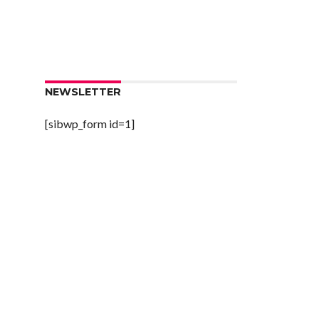
NEWSLETTER
[sibwp_form id=1]