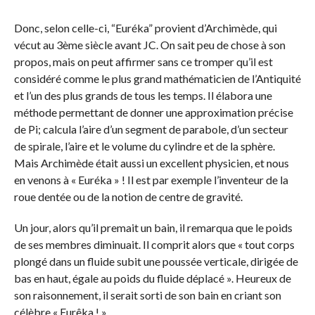
Donc, selon celle-ci, “Euréka” provient d’Archimède, qui
vécut au 3ème siècle avant JC. On sait peu de chose à son
propos, mais on peut affirmer sans ce tromper qu’il est
considéré comme le plus grand mathématicien de l’Antiquité
et l’un des plus grands de tous les temps. Il élabora une
méthode permettant de donner une approximation précise
de Pi; calcula l’aire d’un segment de parabole, d’un secteur
de spirale, l’aire et le volume du cylindre et de la sphère.
Mais Archimède était aussi un excellent physicien, et nous
en venons à « Euréka » ! Il est par exemple l’inventeur de la
roue dentée ou de la notion de centre de gravité.
Un jour, alors qu’il premait un bain, il remarqua que le poids
de ses membres diminuait. Il comprit alors que « tout corps
plongé dans un fluide subit une poussée verticale, dirigée de
bas en haut, égale au poids du fluide déplacé ». Heureux de
son raisonnement, il serait sorti de son bain en criant son
célèbre « Eurêka ! ».