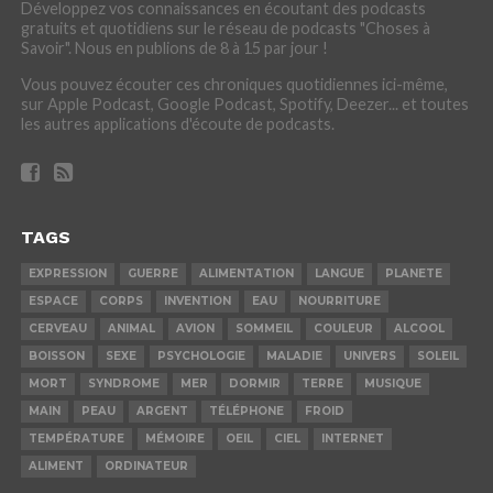
Développez vos connaissances en écoutant des podcasts
gratuits et quotidiens sur le réseau de podcasts "Choses à
Savoir". Nous en publions de 8 à 15 par jour !
Vous pouvez écouter ces chroniques quotidiennes ici-même,
sur Apple Podcast, Google Podcast, Spotify, Deezer... et toutes
les autres applications d'écoute de podcasts.
TAGS
EXPRESSION
GUERRE
ALIMENTATION
LANGUE
PLANETE
ESPACE
CORPS
INVENTION
EAU
NOURRITURE
CERVEAU
ANIMAL
AVION
SOMMEIL
COULEUR
ALCOOL
BOISSON
SEXE
PSYCHOLOGIE
MALADIE
UNIVERS
SOLEIL
MORT
SYNDROME
MER
DORMIR
TERRE
MUSIQUE
MAIN
PEAU
ARGENT
TÉLÉPHONE
FROID
TEMPÉRATURE
MÉMOIRE
OEIL
CIEL
INTERNET
ALIMENT
ORDINATEUR