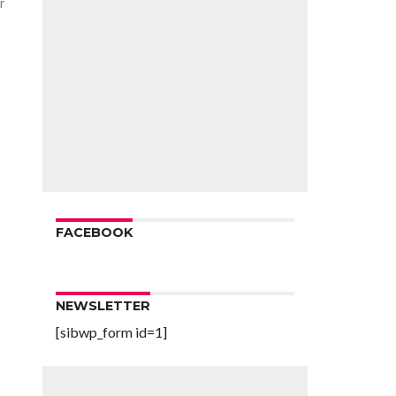
r
FACEBOOK
NEWSLETTER
[sibwp_form id=1]