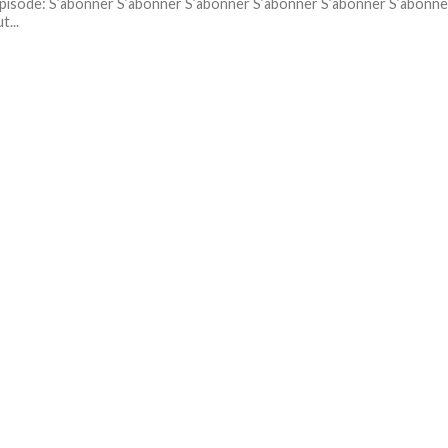
pisode: S’abonner S’abonner S’abonner S’abonner S’abonner S’abonne
t...