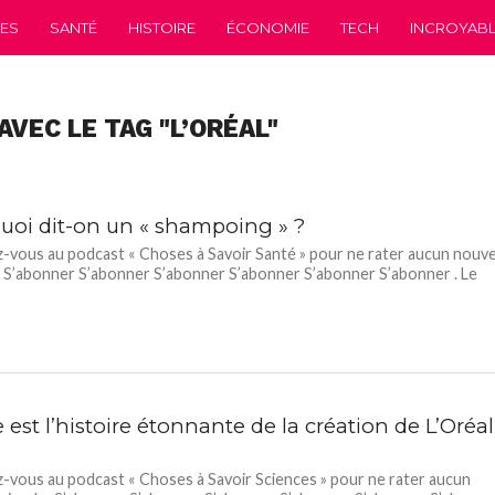
CES
SANTÉ
HISTOIRE
ÉCONOMIE
TECH
INCROYABLE
AVEC LE TAG "L’ORÉAL"
uoi dit-on un « shampoing » ?
vous au podcast « Choses à Savoir Santé » pour ne rater aucun nouve
 S’abonner S’abonner S’abonner S’abonner S’abonner S’abonner . Le
 est l’histoire étonnante de la création de L’Oréal
vous au podcast « Choses à Savoir Sciences » pour ne rater aucun