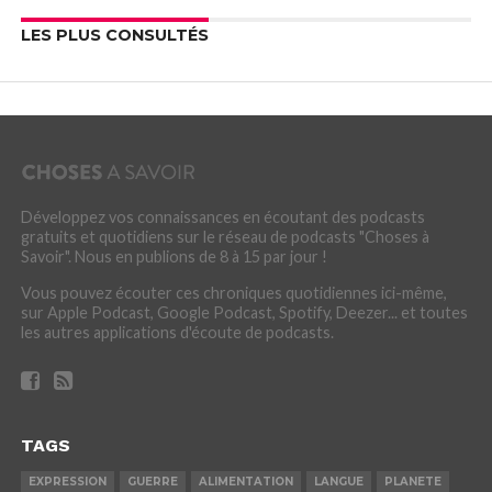
LES PLUS CONSULTÉS
Développez vos connaissances en écoutant des podcasts
gratuits et quotidiens sur le réseau de podcasts "Choses à
Savoir". Nous en publions de 8 à 15 par jour !
Vous pouvez écouter ces chroniques quotidiennes ici-même,
sur Apple Podcast, Google Podcast, Spotify, Deezer... et toutes
les autres applications d'écoute de podcasts.
TAGS
EXPRESSION
GUERRE
ALIMENTATION
LANGUE
PLANETE