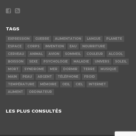
TAGS
EXPRESSION
GUERRE
ALIMENTATION
LANGUE
PLANETE
ESPACE
CORPS
INVENTION
EAU
NOURRITURE
CERVEAU
ANIMAL
AVION
SOMMEIL
COULEUR
ALCOOL
BOISSON
SEXE
PSYCHOLOGIE
MALADIE
UNIVERS
SOLEIL
MORT
SYNDROME
MER
DORMIR
TERRE
MUSIQUE
MAIN
PEAU
ARGENT
TÉLÉPHONE
FROID
TEMPÉRATURE
MÉMOIRE
OEIL
CIEL
INTERNET
ALIMENT
ORDINATEUR
LES PLUS CONSULTÉS