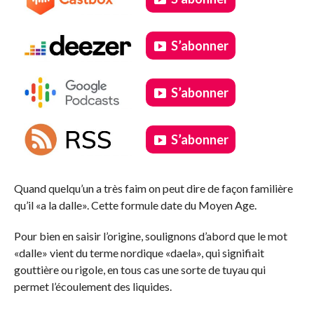
S’abonner
S’abonner
S’abonner
.
Quand quelqu’un a très faim on peut dire de façon familière
qu’il «a la dalle». Cette formule date du Moyen Age.
Pour bien en saisir l’origine, soulignons d’abord que le mot
«dalle» vient du terme nordique «daela», qui signifiait
gouttière ou rigole, en tous cas une sorte de tuyau qui
permet l’écoulement des liquides.