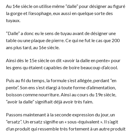
Au 14e siècle on utilise même “dalle” pour désigner au figuré
la gorge et l’œsophage, eux aussi en quelque sorte des
tuyaux.
“Dalle” a donc eu le sens de tuyau avant de désigner une
table ou une plaque de pierre. Ce qui ne fut le cas que 200
ans plus tard, au 16e siècle.
Ainsi dès le 15e siècle on dit «avoir la dalle en pente» pour
les gens qu étaient capables de boire beaucoup d’alcool.
Puis au fil du temps, la formule s’est allégée, perdant “en
pente”. Son ens s’est élargi à toute forme d’alimentation,
boisson comme nourriture. Ainsi au cours du 19e siècle,
“avoir la dalle” signifiait déjà avoir très faim.
Passons maintenant à la seconde expression du jour, un
“ersatz”. Un ersatz signifie un « sous-équivalent ». Il s’agit
d’un produit qui ressemble très fortement à un autre produit