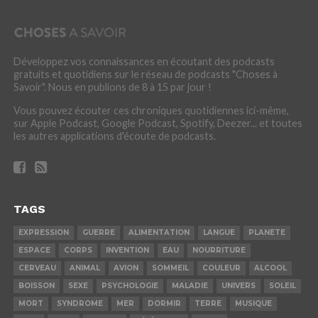
Développez vos connaissances en écoutant des podcasts
gratuits et quotidiens sur le réseau de podcasts "Choses à
Savoir". Nous en publions de 8 à 15 par jour !
Vous pouvez écouter ces chroniques quotidiennes ici-même,
sur Apple Podcast, Google Podcast, Spotify, Deezer... et toutes
les autres applications d'écoute de podcasts.
TAGS
EXPRESSION
GUERRE
ALIMENTATION
LANGUE
PLANETE
ESPACE
CORPS
INVENTION
EAU
NOURRITURE
CERVEAU
ANIMAL
AVION
SOMMEIL
COULEUR
ALCOOL
BOISSON
SEXE
PSYCHOLOGIE
MALADIE
UNIVERS
SOLEIL
MORT
SYNDROME
MER
DORMIR
TERRE
MUSIQUE