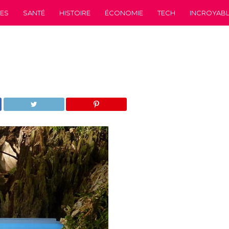
CES
SANTÉ
HISTOIRE
ÉCONOMIE
TECH
INCROYABLE