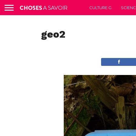
CULTURE G.
SCIEN
geo2