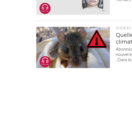
SCIENCES
Quell
clima
Abonnez-
nouvel é
. Dans le.