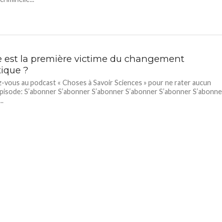
e est la première victime du changement
tique ?
vous au podcast « Choses à Savoir Sciences » pour ne rater aucun
pisode: S’abonner S’abonner S’abonner S’abonner S’abonner S’abonne
..