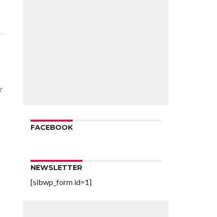
r
FACEBOOK
NEWSLETTER
[sibwp_form id=1]