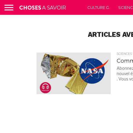
CULTURE G.
SCIEN
ARTICLES AV
SCIENCES
Comme
Abonnez-
nouvel é
. Vous vo