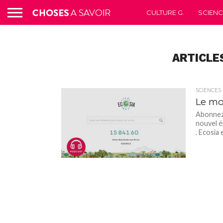
CULTURE G.
SCIEN
ARTICLES
SCIENCES
Le mo
Abonnez-
nouvel é
. Ecosia e