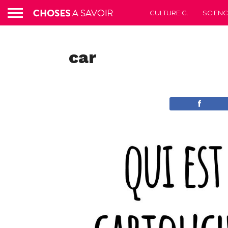
CULTURE G.
SCIEN
car