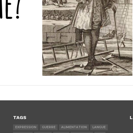
TAGS
L
EXPRESSION
GUERRE
ALIMENTATION
LANGUE