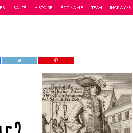
CES
SANTÉ
HISTOIRE
ÉCONOMIE
TECH
INCROYABLE