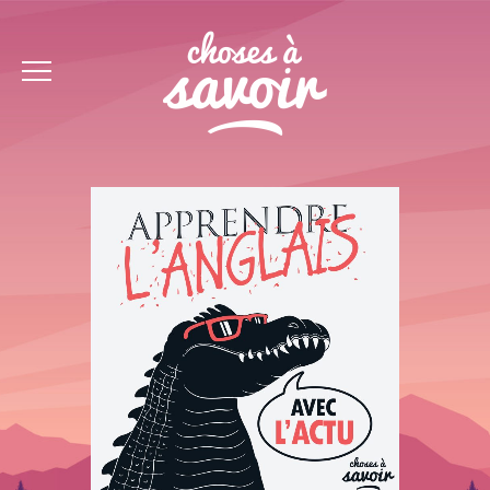
PAGE D'ACCUEIL
PODCASTS
À PROPOS
CONTACT