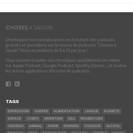
Développez vos connaissances en écoutant des podcasts
gratuits et quotidiens sur le réseau de podcasts "Choses à
Savoir". Nous en publions de 8 à 15 par jour !
Vous pouvez écouter ces chroniques quotidiennes ici-même,
sur Apple Podcast, Google Podcast, Spotify, Deezer... et toutes
les autres applications d'écoute de podcasts.
TAGS
EXPRESSION
GUERRE
ALIMENTATION
LANGUE
PLANETE
ESPACE
CORPS
INVENTION
EAU
NOURRITURE
CERVEAU
ANIMAL
AVION
SOMMEIL
COULEUR
ALCOOL