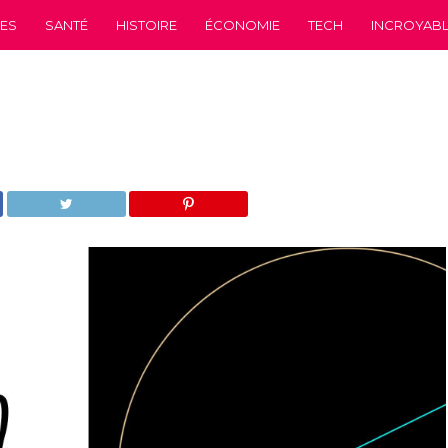
CES
SANTÉ
HISTOIRE
ÉCONOMIE
TECH
INCROYABLE